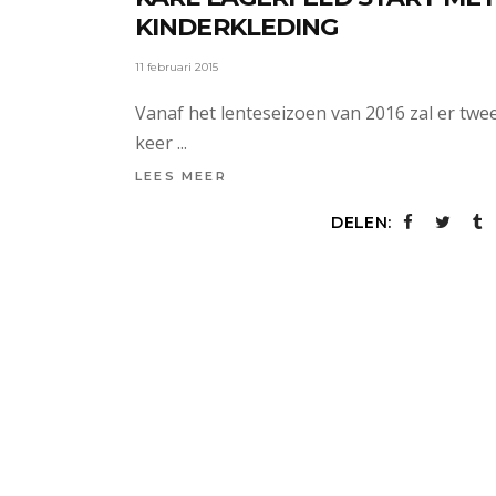
KINDERKLEDING
11 februari 2015
Vanaf het lenteseizoen van 2016 zal er twe
keer
LEES MEER
DELEN: