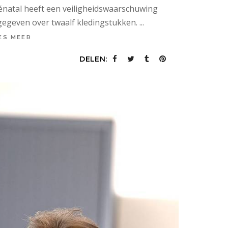
énatal heeft een veiligheidswaarschuwing
gegeven over twaalf kledingstukken.
ES MEER
DELEN: