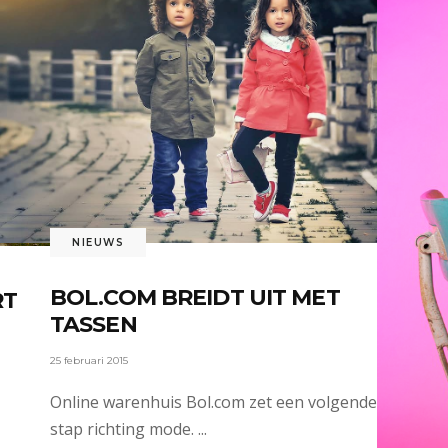
NIEUWS
BOL.COM BREIDT UIT MET
RT
TASSEN
25 februari 2015
Online warenhuis Bol.com zet een volgende
stap richting mode.