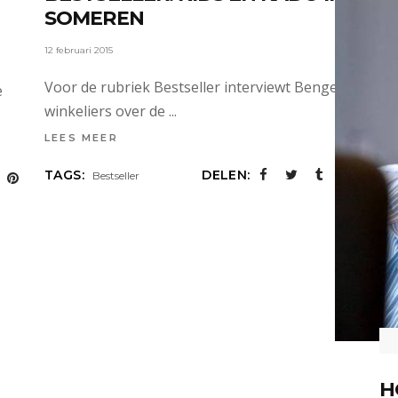
SOMEREN
12 februari 2015
Voor de rubriek Bestseller interviewt Bengels
e
winkeliers over de
LEES MEER
TAGS:
DELEN:
Bestseller
H