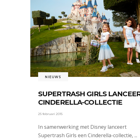
NIEUWS
SUPERTRASH GIRLS LANCEE
CINDERELLA-COLLECTIE
25 februari 2015
In samenwerking met Disney lanceert
Supertrash Girls een Cinderella-collectie,