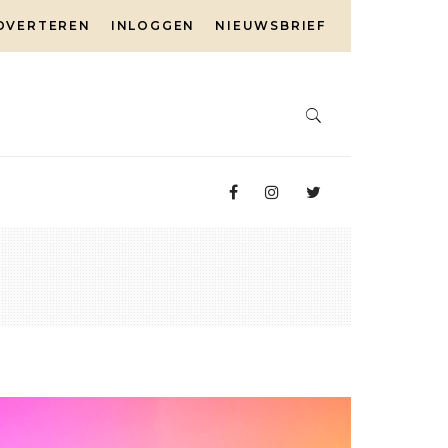
DVERTEREN
INLOGGEN
NIEUWSBRIEF