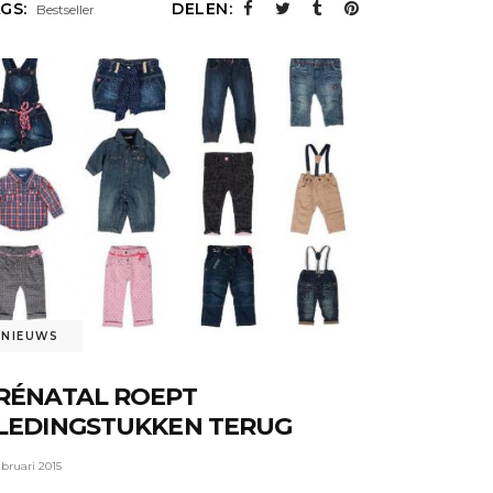
GS:
DELEN:
Bestseller
NIEUWS
RÉNATAL ROEPT
LEDINGSTUKKEN TERUG
ebruari 2015