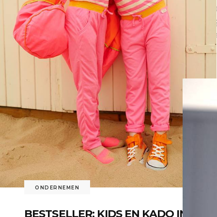
Pr
af
LE
ONDERNEMEN
BESTSELLER: KIDS EN KADO IN