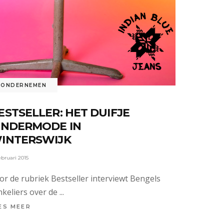
ONDERNEMEN
ESTSELLER: HET DUIFJE
INDERMODE IN
INTERSWIJK
ebruari 2015
or de rubriek Bestseller interviewt Bengels
nkeliers over de
ES MEER