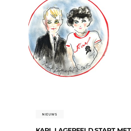
NIEUWS
KARL LAGERFELD START MET