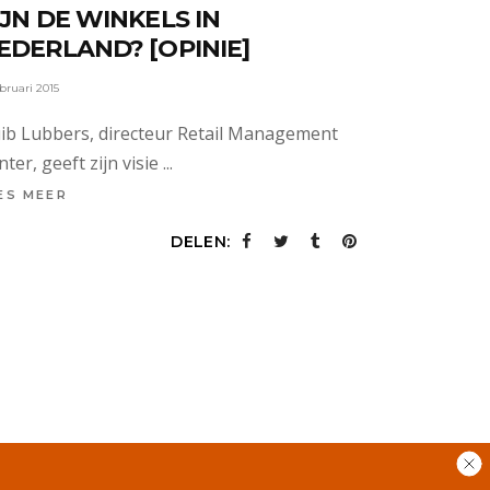
IJN DE WINKELS IN
EDERLAND? [OPINIE]
ebruari 2015
ib Lubbers, directeur Retail Management
nter, geeft zijn visie
ES MEER
DELEN: