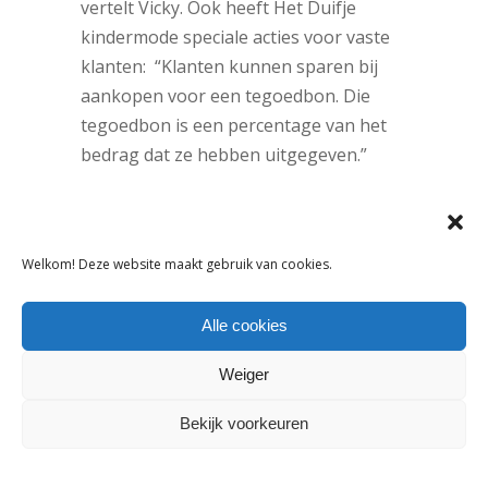
vertelt Vicky. Ook heeft Het Duifje
kindermode speciale acties voor vaste
klanten: “Klanten kunnen sparen bij
aankopen voor een tegoedbon. Die
tegoedbon is een percentage van het
bedrag dat ze hebben uitgegeven.”
Tags:
Bestseller
Welkom! Deze website maakt gebruik van cookies.
DELEN:
Alle cookies
Weiger
VORIG ARTIKEL
VOLGEND ARTIKEL
Bekijk voorkeuren