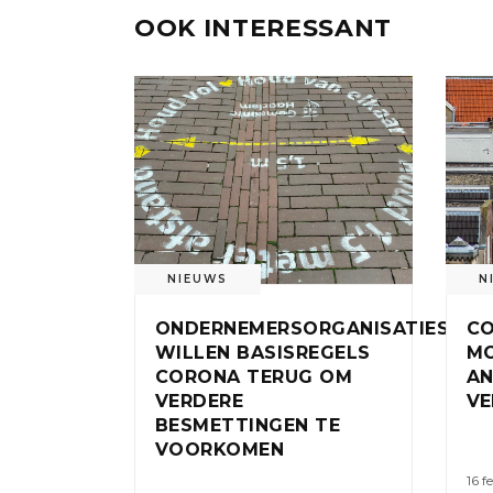
OOK INTERESSANT
NIEUWS
N
ONDERNEMERSORGANISATIES
CO
WILLEN BASISREGELS
MO
CORONA TERUG OM
AN
VERDERE
VE
BESMETTINGEN TE
VOORKOMEN
16 f