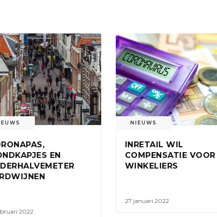
IEUWS
NIEUWS
RONAPAS,
INRETAIL WIL
NDKAPJES EN
COMPENSATIE VOOR
DERHALVEMETER
WINKELIERS
RDWIJNEN
27 januari 2022
ebruari 2022