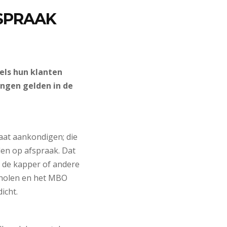
SPRAAK
els hun klanten
ngen gelden in de
gaat aankondigen; die
en op afspraak. Dat
j de kapper of andere
cholen en het MBO
icht.