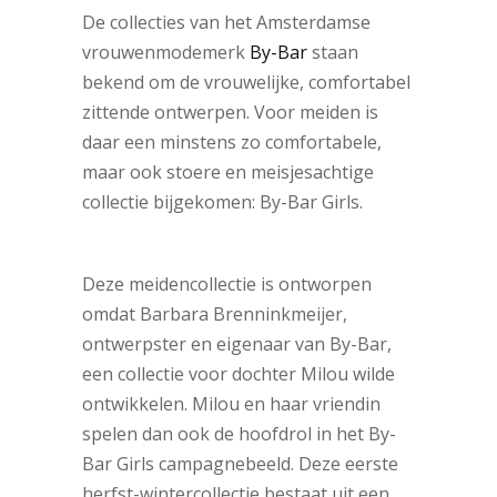
De collecties van het Amsterdamse
vrouwenmodemerk
By-Bar
staan
bekend om de vrouwelijke, comfortabel
zittende ontwerpen. Voor meiden is
daar een minstens zo comfortabele,
maar ook stoere en meisjesachtige
collectie bijgekomen: By-Bar Girls.
Deze meidencollectie is ontworpen
omdat Barbara Brenninkmeijer,
ontwerpster en eigenaar van By-Bar,
een collectie voor dochter Milou wilde
ontwikkelen. Milou en haar vriendin
spelen dan ook de hoofdrol in het By-
Bar Girls campagnebeeld. Deze eerste
herfst-wintercollectie bestaat uit een