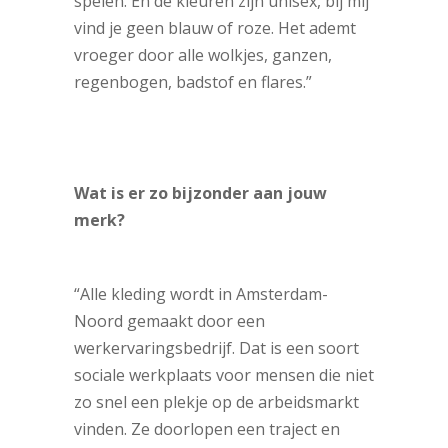
spelen. En de kleuren zijn unisex, bij mij
vind je geen blauw of roze. Het ademt
vroeger door alle wolkjes, ganzen,
regenbogen, badstof en flares.”
Wat is er zo bijzonder aan jouw
merk?
“Alle kleding wordt in Amsterdam-
Noord gemaakt door een
werkervaringsbedrijf. Dat is een soort
sociale werkplaats voor mensen die niet
zo snel een plekje op de arbeidsmarkt
vinden. Ze doorlopen een traject en