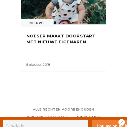
NIEUWS
NOESER MAAKT DOORSTART
MET NIEUWE EIGENAREN
5 oktober 2018
ALLE RECHTEN VOORBEHOUDEN
PRIVACY STATEMENT
DISCLAIMER
COLOFON
CONTACT
RSS