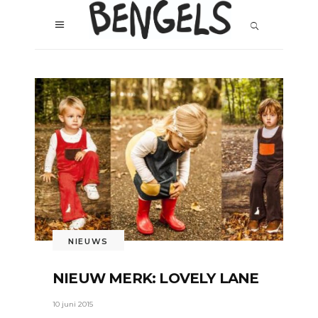
NIEUWS
NIEUW MERK: LOVELY LANE
10 juni 2015