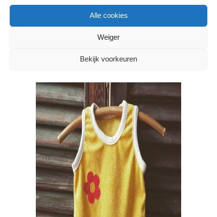
al zo snel en goedkoop mogelijk moet.
Alle cookies
Dat past niet bij Lovely Lane en niet bij
mij.”
Weiger
Bekijk voorkeuren