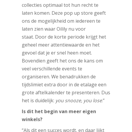
collecties optimaal tot hun recht te
laten komen. Deze pop up store geeft
ons de mogelijkheid om iedereen te
laten zien waar Oilily nu voor
staat. Door de korte periode krijgt het
geheel meer attentiewaarde en het
gevoel dat je er snel heen moet.
Bovendien geeft het ons de kans om
veel verschillende events te
organiseren. We benadrukken de
tijdslimiet extra door in de etalage een
grote aftelkalender te presenteren. Dus
het is duidelijk:
you snooze, you lose
.”
Is dit het begin van meer eigen
winkels?
“Als dit een succes wordt, en daar lijkt