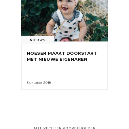
NIEUWS
NOESER MAAKT DOORSTART
MET NIEUWE EIGENAREN
5 oktober 2018
ALLE RECHTEN VOORBEHOUDEN