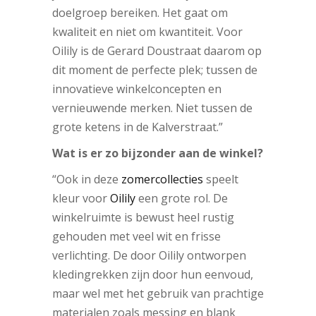
doelgroep bereiken. Het gaat om
kwaliteit en niet om kwantiteit. Voor
Oilily is de Gerard Doustraat daarom op
dit moment de perfecte plek; tussen de
innovatieve winkelconcepten en
vernieuwende merken. Niet tussen de
grote ketens in de Kalverstraat.”
Wat is er zo bijzonder aan de winkel?
“Ook in deze
zomercollecties
speelt
kleur voor
Oilily
een grote rol. De
winkelruimte is bewust heel rustig
gehouden met veel wit en frisse
verlichting. De door Oilily ontworpen
kledingrekken zijn door hun eenvoud,
maar wel met het gebruik van prachtige
materialen zoals messing en blank