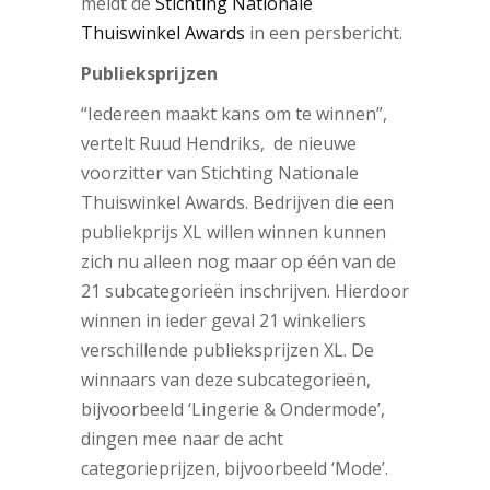
meldt de
Stichting Nationale
Thuiswinkel Awards
in een persbericht.
Publieksprijzen
“Iedereen maakt kans om te winnen”,
vertelt Ruud Hendriks, de nieuwe
voorzitter van Stichting Nationale
Thuiswinkel Awards. Bedrijven die een
publiekprijs XL willen winnen kunnen
zich nu alleen nog maar op één van de
21 subcategorieën inschrijven. Hierdoor
winnen in ieder geval 21 winkeliers
verschillende publieksprijzen XL. De
winnaars van deze subcategorieën,
bijvoorbeeld ‘Lingerie & Ondermode’,
dingen mee naar de acht
categorieprijzen, bijvoorbeeld ‘Mode’.