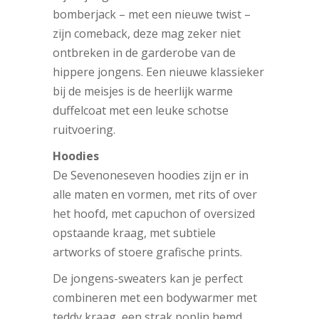
bomberjack – met een nieuwe twist –
zijn comeback, deze mag zeker niet
ontbreken in de garderobe van de
hippere jongens. Een nieuwe klassieker
bij de meisjes is de heerlijk warme
duffelcoat met een leuke schotse
ruitvoering.
Hoodies
De Sevenoneseven hoodies zijn er in
alle maten en vormen, met rits of over
het hoofd, met capuchon of oversized
opstaande kraag, met subtiele
artworks of stoere grafische prints.
De jongens-sweaters kan je perfect
combineren met een bodywarmer met
teddy kraag, een strak poplin hemd,