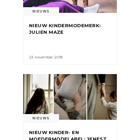
NIEUWS
NIEUW KINDERMODEMERK:
JULIEN MAZE
23 november 2018
NIEUWS
NIEUW KINDER- EN
MOEDERMODELABEL: JENEST