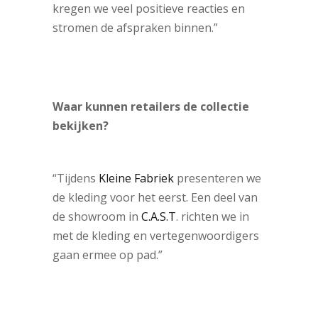
kregen we veel positieve reacties en
stromen de afspraken binnen.”
Waar kunnen retailers de collectie
bekijken?
“Tijdens
Kleine Fabriek
presenteren we
de kleding voor het eerst. Een deel van
de showroom in
C.A.S.T
. richten we in
met de kleding en vertegenwoordigers
gaan ermee op pad.”