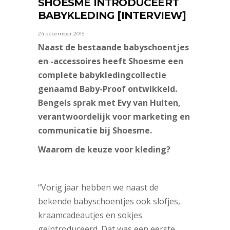
SHOESME INTRODUCEERT
BABYKLEDING [INTERVIEW]
24 december 2015
Naast de bestaande babyschoentjes
en -accessoires heeft Shoesme een
complete babykledingcollectie
genaamd Baby-Proof ontwikkeld.
Bengels sprak met Evy van Hulten,
verantwoordelijk voor marketing en
communicatie bij Shoesme.
Waarom de keuze voor kleding?
“Vorig jaar hebben we naast de
bekende babyschoentjes ook slofjes,
kraamcadeautjes en sokjes
geïntroduceerd. Dat was een eerste