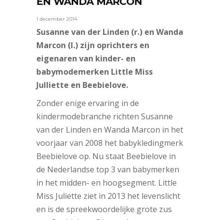
EN WANDA MARCON
1 december 2014
Susanne van der Linden (r.) en Wanda
Marcon (l.) zijn oprichters en
eigenaren van kinder- en
babymodemerken Little Miss
Julliette en Beebielove.
Zonder enige ervaring in de
kindermodebranche richten Susanne
van der Linden en Wanda Marcon in het
voorjaar van 2008 het babykledingmerk
Beebielove op. Nu staat Beebielove in
de Nederlandse top 3 van babymerken
in het midden- en hoogsegment. Little
Miss Juliette ziet in 2013 het levenslicht
en is de spreekwoordelijke grote zus