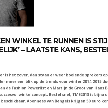
EEN WINKEL TE RUNNEN IS STI
IJK’ – LAATSTE KANS, BESTE
 is het zover, dan staan er weer boeiende sprekers op
er meer een blik op de trends voor winter 2014-2015 doo
n de Fashion Powerlist en Martijn de Groot van Hans B
uccesvol winkelconcept. Bestel snel, TME2013 is bijna ui
 beschikbaar. Abonnees van Bengels krijgen 50 euro kor