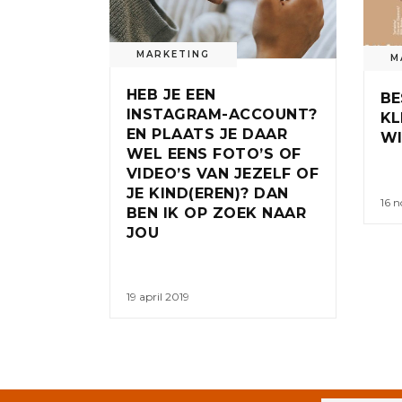
MARKETING
M
HEB JE EEN
BE
INSTAGRAM-ACCOUNT?
KL
EN PLAATS JE DAAR
WI
WEL EENS FOTO’S OF
VIDEO’S VAN JEZELF OF
JE KIND(EREN)? DAN
16 
BEN IK OP ZOEK NAAR
JOU
19 april 2019