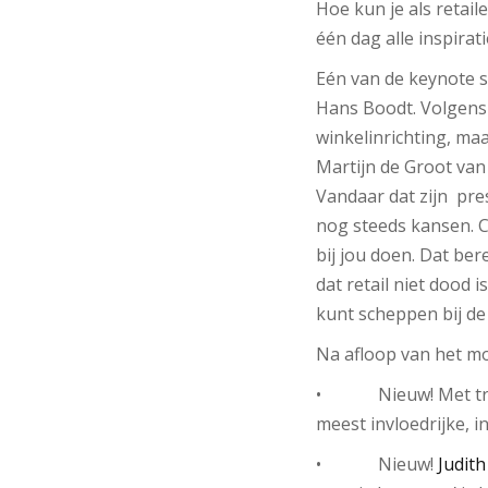
Hoe kun je als retaile
één dag alle inspirati
Eén van de keynote s
Hans Boodt. Volgens 
winkelinrichting, maa
Martijn de Groot van 
Vandaar dat zijn pres
nog steeds kansen. C
bij jou doen. Dat ber
dat retail niet dood 
kunt scheppen bij de
Na afloop van het mo
• Nieuw! Met trots p
meest invloedrijke, 
• Nieuw!
Judith