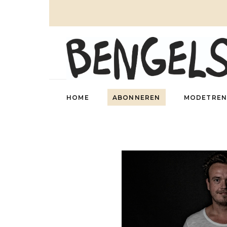
HOME
ABONNEREN
MODETREN