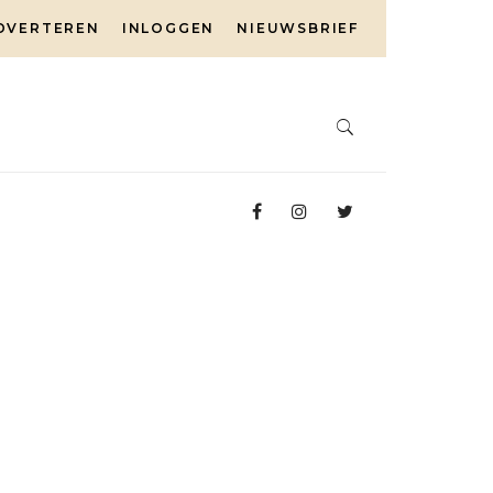
DVERTEREN
INLOGGEN
NIEUWSBRIEF