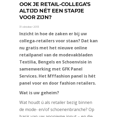
OOK JE RETAIL-COLLEGA’S
ALTIJD NÉT EEN STAPJE
VOOR ZIJN?
31 oktober 2013
Inzicht in hoe de zaken er bij uw
collega-retailers voor staan? Dat kan
nu gratis met het nieuwe online
retailpanel van de modevakbladen
Textilia, Bengels en Schoenvisie in
samenwerking met GFK Panel
Services. Het MYfashion panel is hét
panel voor en door fashion retailers.
Wat is uw geheim?
Wat houdt ú als retailer bezig binnen
de mode- en/of schoenenbranche? Op
basis van uw anonieme input – en die