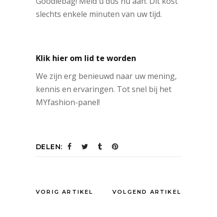
Goodiebag! Meld u dus nu aan. Dit kost
slechts enkele minuten van uw tijd.
Klik hier om lid te worden
We zijn erg benieuwd naar uw mening,
kennis en ervaringen. Tot snel bij het
MYfashion-panel!
DELEN:
VORIG ARTIKEL
VOLGEND ARTIKEL