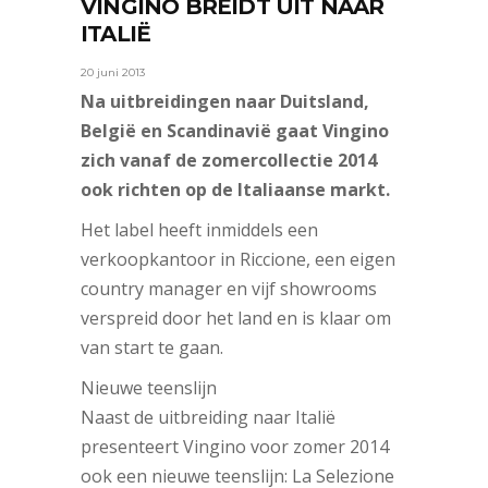
VINGINO BREIDT UIT NAAR
ITALIË
20 juni 2013
Na uitbreidingen naar Duitsland,
België en Scandinavië gaat Vingino
zich vanaf de zomercollectie 2014
ook richten op de Italiaanse markt.
Het label heeft inmiddels een
verkoopkantoor in Riccione, een eigen
country manager en vijf showrooms
verspreid door het land en is klaar om
van start te gaan.
Nieuwe teenslijn
Naast de uitbreiding naar Italië
presenteert Vingino voor zomer 2014
ook een nieuwe teenslijn: La Selezione