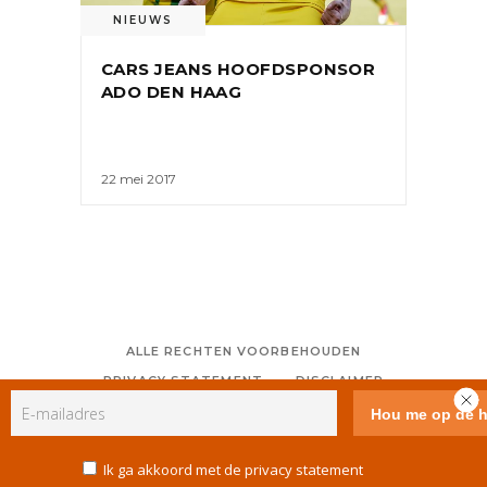
NIEUWS
CARS JEANS HOOFDSPONSOR
ADO DEN HAAG
22 mei 2017
ALLE RECHTEN VOORBEHOUDEN
PRIVACY STATEMENT
DISCLAIMER
COLOFON
CONTACT
RSS
GEBRUIKERSVOORWAARDEN
Ik ga akkoord met de privacy statement
COOKIE POLICY (EU)