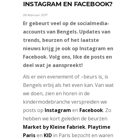
INSTAGRAM EN FACEBOOK?
28 februari 2017
Er gebeurt veel op de socialmedia-
accounts van Bengels. Updates van
trends, beurzen of het laatste
nieuws krijg je ook op Instagram en
Facebook. Volg ons, like de posts en
deel wat je aanspreekt!
Als er een evenement of –beurs is, is
Bengels erbij als het even kan. Van wat
we doen, zien en horen in de
kindermodebranche verspreiden we
posts op
Instagram
en
Facebook
. Zo
hebben we kort geleden de beurzen
Market by Kleine Fabriek
,
Playtime
Paris
en
KID
in Paris bezocht en waren