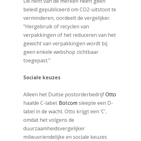
De helft van de merken heeft geen
beleid gepubliceerd om CO2-uitstoot te
verminderen, oordeelt de vergelijker.
“Hergebruik of recyclen van
verpakkingen of het reduceren van het
gewicht van verpakkingen wordt bij
geen enkele webshop zichtbaar
toegepast.”
Sociale keuzes
Alleen het Duitse postorderbedrijf
Otto
haalde C-label.
Bol.com
sleepte een D-
label in de wacht. Otto krijgt een ‘C’,
omdat het volgens de
duurzaamheidsvergelijker
milieuvriendelijke en sociale keuzes