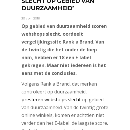
SLECHT OP GEBIED VAN
DUURZAAMHEID’
29 april 2016
Op gebied van duurzaamheid scoren
webshops slecht, oordeelt
vergelijkingssite Rank a Brand. Van
de twintig die het onder de loep
nam, hebben er 18 een E-label
gekregen. Maar niet iedereen is het
eens met de conclusies.
Volgens Rank a Brand, dat merken
controleert op duurzaamheid,
presteren webshops slecht
op gebied
van duurzaamheid. Van de twintig grote
online winkels, komen er achttien niet
verder dan het E-label, de laagste score.