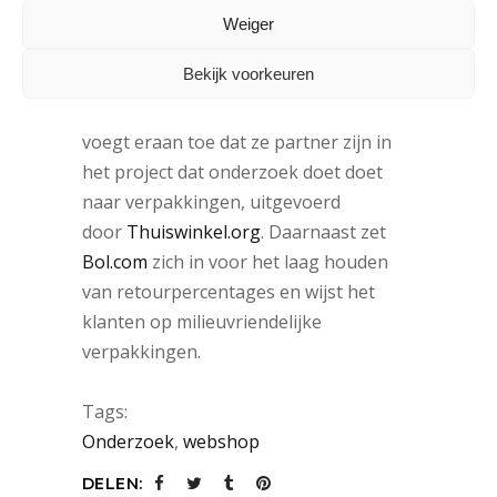
Weiger
Onderzoek verpakkingen
Bekijk voorkeuren
De
Bol.com
-woordvoerder Verkerk
voegt eraan toe dat ze partner zijn in
het project dat onderzoek doet doet
naar verpakkingen, uitgevoerd
door
Thuiswinkel.org
. Daarnaast zet
Bol.com
zich in voor het laag houden
van retourpercentages en wijst het
klanten op milieuvriendelijke
verpakkingen.
Tags:
Onderzoek
,
webshop
DELEN: