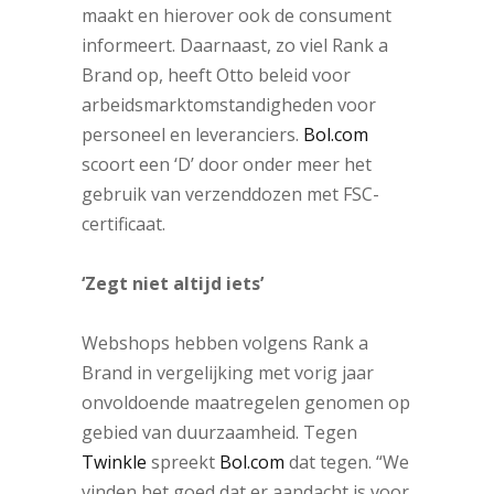
maakt en hierover ook de consument
informeert. Daarnaast, zo viel Rank a
Brand op, heeft Otto beleid voor
arbeidsmarktomstandigheden voor
personeel en leveranciers.
Bol.com
scoort een ‘D’ door onder meer het
gebruik van verzenddozen met FSC-
certificaat.
‘Zegt niet altijd iets’
Webshops hebben volgens Rank a
Brand in vergelijking met vorig jaar
onvoldoende maatregelen genomen op
gebied van duurzaamheid. Tegen
Twinkle
spreekt
Bol.com
dat tegen. “We
vinden het goed dat er aandacht is voor