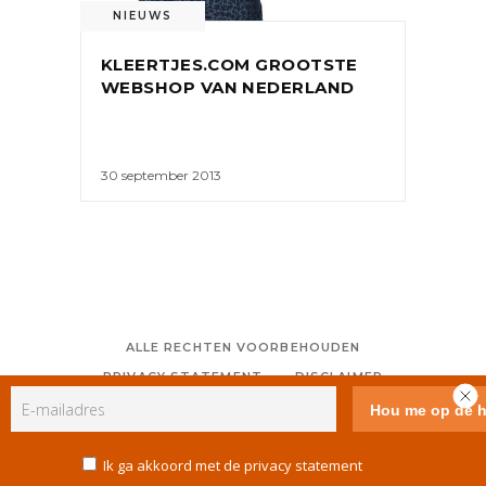
NIEUWS
KLEERTJES.COM GROOTSTE
WEBSHOP VAN NEDERLAND
30 september 2013
ALLE RECHTEN VOORBEHOUDEN
PRIVACY STATEMENT
DISCLAIMER
COLOFON
CONTACT
RSS
GEBRUIKERSVOORWAARDEN
Ik ga akkoord met de privacy statement
COOKIE POLICY (EU)