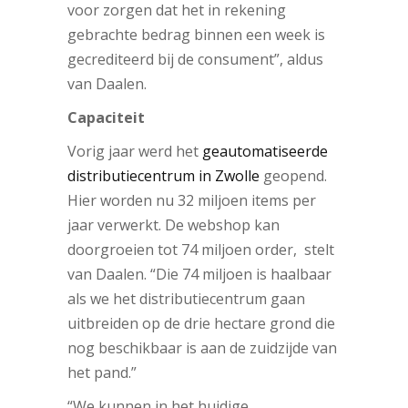
voor zorgen dat het in rekening
gebrachte bedrag binnen een week is
gecrediteerd bij de consument”, aldus
van Daalen.
Capaciteit
Vorig jaar werd het
geautomatiseerde
distributiecentrum in Zwolle
geopend.
Hier worden nu 32 miljoen items per
jaar verwerkt. De webshop kan
doorgroeien tot 74 miljoen order, stelt
van Daalen. “Die 74 miljoen is haalbaar
als we het distributiecentrum gaan
uitbreiden op de drie hectare grond die
nog beschikbaar is aan de zuidzijde van
het pand.”
“We kunnen in het huidige