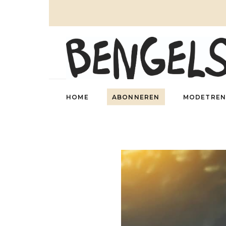
HOME
ABONNEREN
MODETREN