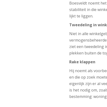
Boesveldt noemt het e
stabiliteit in die win
lijkt te liggen.
Tweedeling in wink
Niet in alle winkelg
vermogensbeheerder 
ziet een tweedeling i
plekken buiten de top
Rake klappen
Hij noemt als voorbe
en die op zoek moete
eigenlijk zijn er al
is het nodig om, zoal
bestemming: woning 