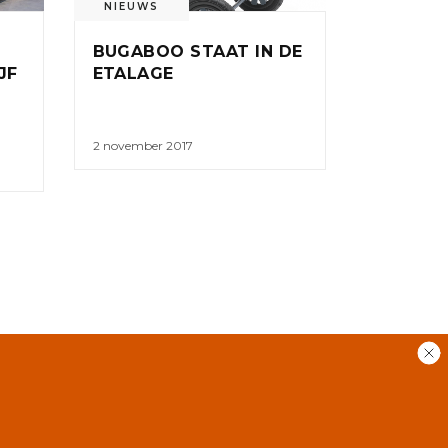
NIEUWS
BUGABOO STAAT IN DE
JF
ETALAGE
2 november 2017
RSS
GEBRUIKERSVOORWAARDEN