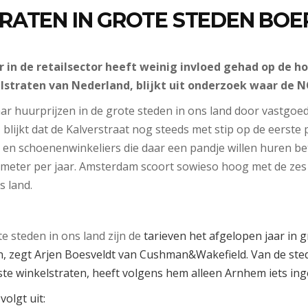
RATEN IN GROTE STEDEN BOE
 in de retailsector heeft weinig invloed gehad op de h
lstraten van Nederland, blijkt uit onderzoek waar de NO
ar huurprijzen in de grote steden in ons land door vastgoe
ijkt dat de Kalverstraat nog steeds met stip op de eerste p
 en schoenenwinkeliers die daar een pandje willen huren b
 meter per jaar. Amsterdam scoort sowieso hoog met de zes
s land.
te steden in ons land zijn de
tarieven het afgelopen jaar in g
n, zegt Arjen Boesveldt van Cushman&Wakefield. Van de st
rste winkelstraten, heeft volgens hem alleen Arnhem iets ing
volgt uit: