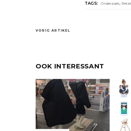
,
TAGS:
Onderzoek
Retai
VORIG ARTIKEL
OOK INTERESSANT