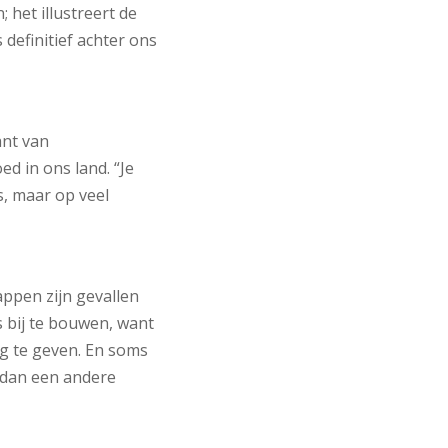
 het illustreert de
s definitief achter ons
ant van
 in ons land. “Je
s, maar op veel
ppen zijn gevallen
 bij te bouwen, want
ng te geven. En soms
e dan een andere