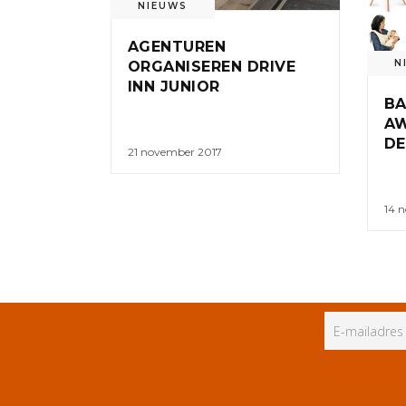
NIEUWS
AGENTUREN
N
ORGANISEREN DRIVE
INN JUNIOR
BA
AW
DE
21 november 2017
14 
ALLE RECHTEN VOORBEHOUDEN
PR