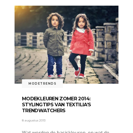
MODETRENDS
MODEKLEUREN ZOMER 2014:
STYLINGTIPS VAN TEXTILIA’S
TRENDWATCHERS
8 augustus 2013
Wat worden de basiskleuren, en wat de