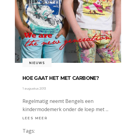
NIEUWS
HOE GAAT HET MET CARBONE?
1 augustus 2013
Regelmatig neemt Bengels een
kindermodemerk onder de loep met
LEES MEER
Tags: