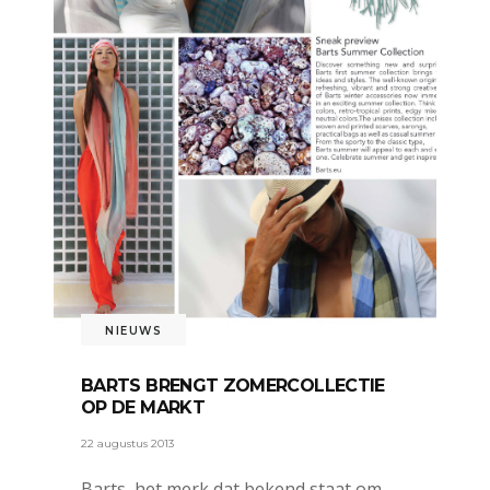
NIEUWS
BARTS BRENGT ZOMERCOLLECTIE
OP DE MARKT
22 augustus 2013
Barts, het merk dat bekend staat om