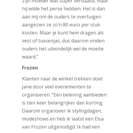
Zijn moeder was super verbaasd, maar
hij wilde het perse hebben. Het is dan
aan mij om de ouders te overtuigen
aangezien ze zo’n 80 euro per stuk
kosten. Maar je kunt hem dragen als
vest of tussenjas, dus daarom vinden
ouders het uiteindelijk wel de moeite
waard.”
Frozen
Klanten naar de winkel trekken doet
Jane door veel evenementen te
organiseren. “Een beleving aanbieden
is tien keer belangrijker dan korting.
Daarom organiseer ik stylingdagen,
modeshows en heb ik laatst een Elsa
van Frozen uitgenodigd. Ik had een