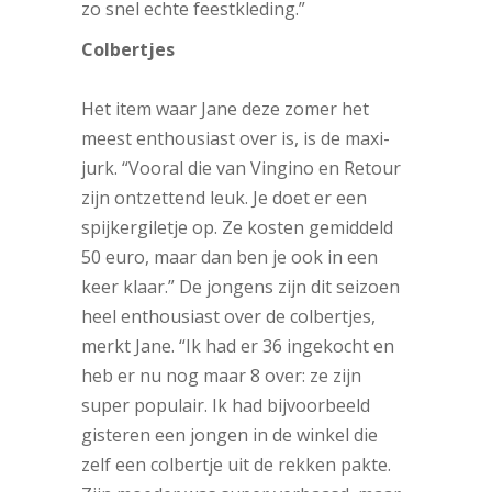
zo snel echte feestkleding.”
Colbertjes
Het item waar Jane deze zomer het
meest enthousiast over is, is de maxi-
jurk. “Vooral die van Vingino en Retour
zijn ontzettend leuk. Je doet er een
spijkergiletje op. Ze kosten gemiddeld
50 euro, maar dan ben je ook in een
keer klaar.” De jongens zijn dit seizoen
heel enthousiast over de colbertjes,
merkt Jane. “Ik had er 36 ingekocht en
heb er nu nog maar 8 over: ze zijn
super populair. Ik had bijvoorbeeld
gisteren een jongen in de winkel die
zelf een colbertje uit de rekken pakte.