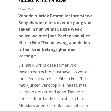
ALLEZ KITZ IN EDE
27 mei 2015
Voor de rubriek Bestseller interviewt
Bengels winkeliers over de gang van
zaken in hun winkel. Deze week
bellen we met Jane Peelen van Allez
Kitz in Ede: “Een beleving aanbieden
is tien keer belangrijker dan
korting.”
De maxi-jurk is deze zomer voor
meiden een echte musthave, zo vertelt
Jane Peelen van Allez Kitz in Ede: “De
maxi-jurken verkoop ik ernaast, maar
ze lopen ontzettend goed. Dat komt
denk ik doordat de Ibiza stijl zo hip is.
Moeders doen zelf ook mee met deze