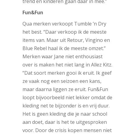
trend en kinderen gaan daar in mee.”
Fun&Fun
Qua merken verkoopt Tumble ’n Dry
het best. “Daar verkoop ik de meeste
items van. Maar uit Retour, Vingino en
Blue Rebel haal ik de meeste omzet.”
Merken waar Jane niet enthousiast
over is maken het niet lang in Allez Kitz.
“Dat soort merken gooi ik eruit. Ik geef
ze vaak nog een seizoen een kans,
maar daarna liggen ze eruit. Fun&Fun
loopt bijvoorbeeld niet lekker omdat de
kleding net te bijzonder is en vrij duur.
Het is geen kleding die je naar school
aan doet, daar is het te uitgesproken
voor. Door de crisis kopen mensen niet