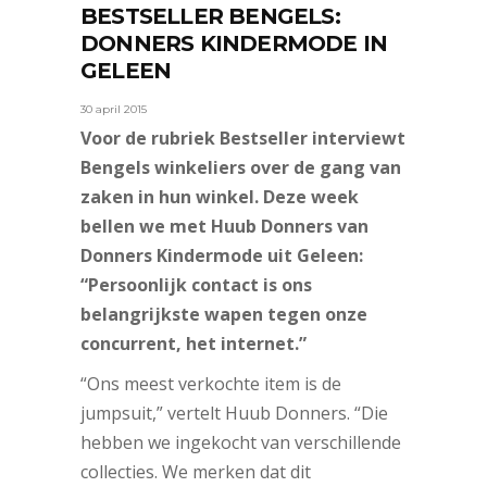
BESTSELLER BENGELS:
DONNERS KINDERMODE IN
GELEEN
30 april 2015
Voor de rubriek Bestseller interviewt
Bengels winkeliers over de gang van
zaken in hun winkel. Deze week
bellen we met Huub Donners van
Donners Kindermode uit Geleen:
“Persoonlijk contact is ons
belangrijkste wapen tegen onze
concurrent, het internet.”
“Ons meest verkochte item is de
jumpsuit,” vertelt Huub Donners. “Die
hebben we ingekocht van verschillende
collecties. We merken dat dit