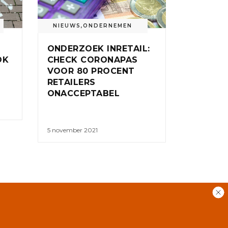
NIEUWS
,
ONDERNEMEN
ONDERZOEK INRETAIL:
OK
CHECK CORONAPAS
VOOR 80 PROCENT
RETAILERS
ONACCEPTABEL
5 november 2021
RSS
GEBRUIKERSVOORWAARDEN