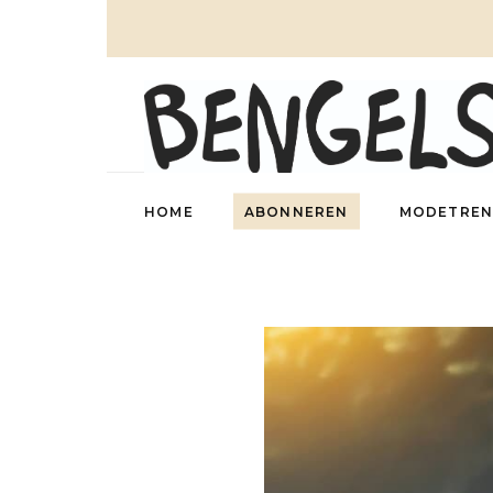
HOME
ABONNEREN
MODETREN