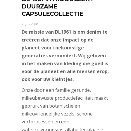
DUURZAME
CAPSULECOLLECTIE
21 juli 2020
De missie van DL1961 is om denim te
creëren dat onze impact op de
planeet voor toekomstige
generaties vermindert. Wij geloven
in het maken van kleding die goed is
voor de planeet en alle mensen erop,
ook voor uw kleintjes.
Onze door een familie gerunde,
milieubewuste productiefaciliteit maakt
gebruik van botanische en
milieuvriendelijke vezels, schone
verfprocessen en een
waterzuiveringsinstallatie ter plaatse