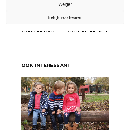
DELEN:
Weiger
Bekijk voorkeuren
VORIG ARTIKEL
VOLGEND ARTIKEL
OOK INTERESSANT