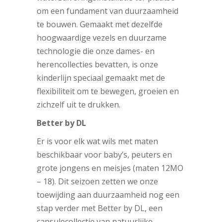
om een ​​fundament van duurzaamheid
te bouwen. Gemaakt met dezelfde
hoogwaardige vezels en duurzame
technologie die onze dames- en
herencollecties bevatten, is onze
kinderlijn speciaal gemaakt met de
flexibiliteit om te bewegen, groeien en
zichzelf uit te drukken.
Better by DL
Er is voor elk wat wils met maten
beschikbaar voor baby’s, peuters en
grote jongens en meisjes (maten 12MO
– 18). Dit seizoen zetten we onze
toewijding aan duurzaamheid nog een
stap verder met Better by DL, een
capsulecollectie van natuurlijke