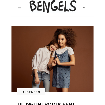
ALGEMEEN
DL 1961 INTRODUCEERT