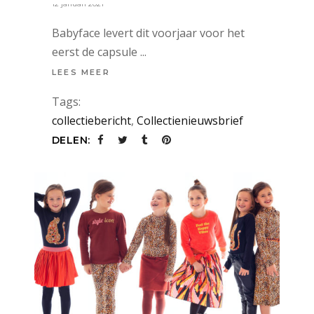
12 januari 2021
Babyface levert dit voorjaar voor het
eerst de capsule
LEES MEER
Tags:
collectiebericht
,
Collectienieuwsbrief
DELEN: