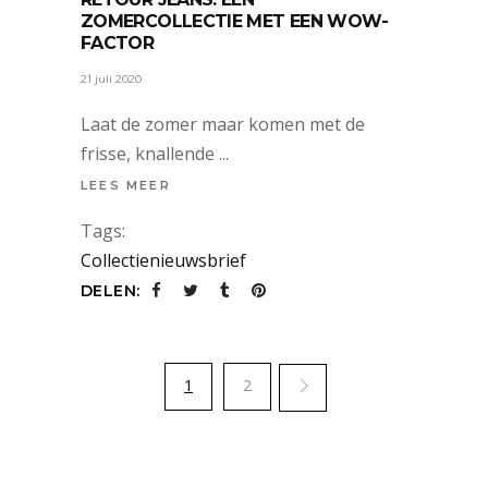
ZOMERCOLLECTIE MET EEN WOW-
FACTOR
21 juli 2020
Laat de zomer maar komen met de
frisse, knallende
LEES MEER
Tags:
Collectienieuwsbrief
DELEN:
1
2