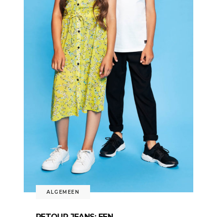
ALGEMEEN
RETOUR JEANS: EEN