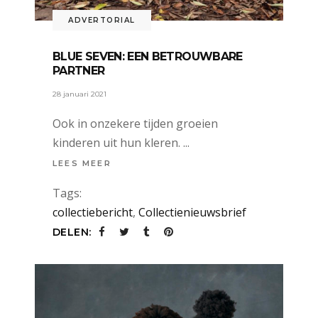
ADVERTORIAL
BLUE SEVEN: EEN BETROUWBARE
PARTNER
28 januari 2021
Ook in onzekere tijden groeien
kinderen uit hun kleren.
LEES MEER
Tags:
collectiebericht
,
Collectienieuwsbrief
DELEN: