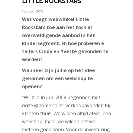
LITTLE ROCKSTARS
1 oktober 2012
Wat voegt webwinkel Little
Rockstars toe aan het toch al
overweldigende aanbod in het
kindersegment. En hoe proberen e-
tailers Cindy en Yvette gevonden te
worden?
Wanneer zijn jullie op het idee
gekomen om een webshop te
openen?
“Wij zijn in juni 2009 begonnen met
onze @home sales: verkoopavonden bij
klanten thuis. We wilden altijd al wel een
webshop, maar we wilden het wel
meteen goed doen. Voor de investering