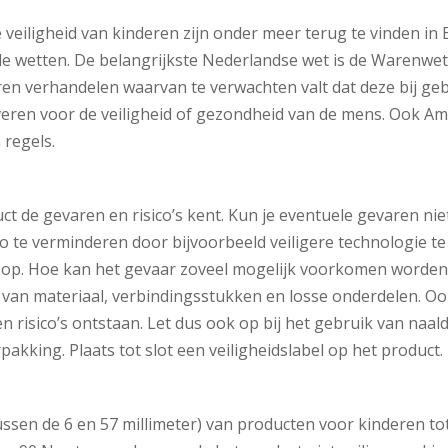
 veiligheid van kinderen zijn onder meer terug te vinden in
le wetten. De belangrijkste Nederlandse wet is de Warenwet
n verhandelen waarvan te verwachten valt dat deze bij geb
eren voor de veiligheid of gezondheid van de mens. Ook Am
regels.
uct de gevaren en risico’s kent. Kun je eventuele gevaren n
o te verminderen door bijvoorbeeld veiligere technologie te
d op. Hoe kan het gevaar zoveel mogelijk voorkomen worde
 van materiaal, verbindingsstukken en losse onderdelen. Ook
 risico’s ontstaan. Let dus ook op bij het gebruik van naald
pakking. Plaats tot slot een veiligheidslabel op het product.
ussen de 6 en 57 millimeter) van producten voor kinderen t