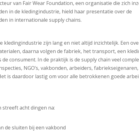
cteur van Fair Wear Foundation, een organisatie die zich in
n in de kledingindustrie, hield haar presentatie over de
n in internationale supply chains.
 kledingindustrie zijn lang en niet altijd inzichtelijk. Een ove
aterialen, daarna volgen de fabriek, het transport, een kled
 de consument. In de praktijk is de supply chain veel comple
nspecties, NGO’s, vakbonden, arbeiders, fabriekseigenaren,
et is daardoor lastig om voor alle betrokkenen goede arb
 streeft acht dingen na:
aan de sluiten bij een vakbond