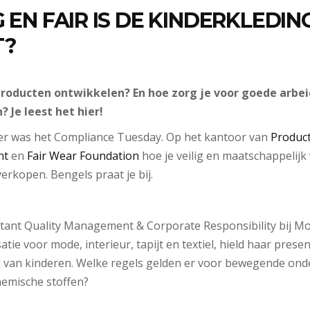
 EN FAIR IS DE KINDERKLEDING
T?
 producten ontwikkelen? En hoe zorg je voor goede arb
? Je leest het hier!
r was het Compliance Tuesday. Op het kantoor van
Produc
nt
en
Fair Wear Foundation
hoe je veilig en maatschappelijk
erkopen. Bengels praat je bij.
tant Quality Management & Corporate Responsibility bij Mo
e voor mode, interieur, tapijt en textiel, hield haar presen
d van kinderen. Welke regels gelden er voor bewegende ond
hemische stoffen?