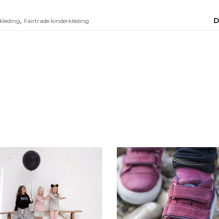
,
D
kleding
Fairtrade kinderkleding