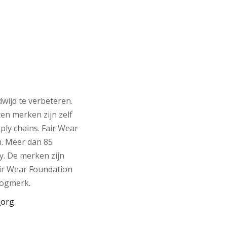
wijd te verbeteren.
n merken zijn zelf
ly chains. Fair Wear
n. Meer dan 85
y. De merken zijn
air Wear Foundation
oogmerk.
_org