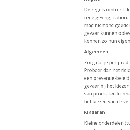
De regels omtrent de
regelgeving, nationa
mag niemand goedere
gevaar kunnen oplev
kennen zo hun eigen 
Algemeen
Zorg dat je per prod
Probeer dan het risic
een preventie-belei
gevaar bij het kiezen
van producten kunnen
het kiezen van de ver
Kinderen
Kleine onderdelen (t