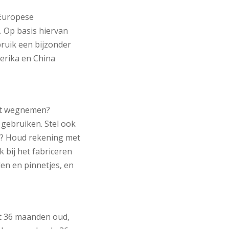
 Europese
. Op basis hiervan
ruik een bijzonder
erika en China
iet wegnemen?
 gebruiken. Stel ook
n? Houd rekening met
 bij het fabriceren
en en pinnetjes, en
ot 36 maanden oud,