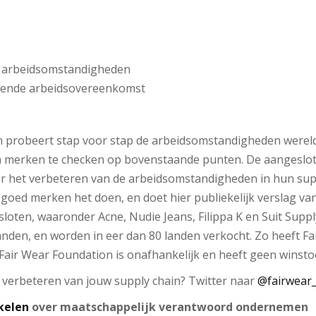
de arbeidsomstandigheden
ppende arbeidsovereenkomst
 probeert stap voor stap de arbeidsomstandigheden wereld
n merken te checken op bovenstaande punten. De aangeslote
r het verbeteren van de arbeidsomstandigheden in hun supp
 goed merken het doen, en doet hier publiekelijk verslag va
sloten, waaronder Acne, Nudie Jeans, Filippa K en Suit Suppl
anden, en worden in eer dan 80 landen verkocht. Zo heeft F
. Fair Wear Foundation is onafhankelijk en heeft geen winst
verbeteren van jouw supply chain? Twitter naar
@fairwear
kelen
over maatschappelijk verantwoord ondernemen