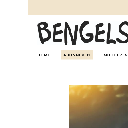
HOME
ABONNEREN
MODETREN