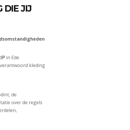
 DIE JIJ
eidsomstandigheden
tIP
in Ede
 verantwoord kleding
dint, de
tatie over de regels
erdelen,