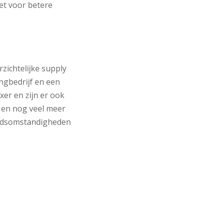
zet voor betere
rzichtelijke supply
ingbedrijf en een
xer en zijn er ook
 en nog veel meer
eidsomstandigheden