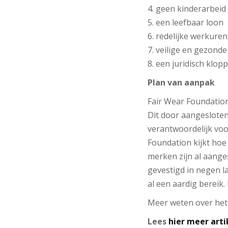
4. geen kinderarbeid
5. een leefbaar loon
6. redelijke werkuren
7. veilige en gezon
8. een juridisch klo
Plan van aanpak
Fair Wear Foundation
Dit door aangeslote
verantwoordelijk voo
Foundation kijkt hoe
merken zijn al aange
gevestigd in negen l
al een aardig bereik
Meer weten over het 
Lees
hier meer arti