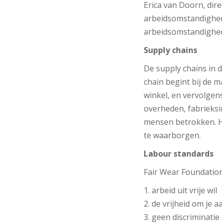
Erica van Doorn, dire
arbeidsomstandighede
arbeidsomstandighede
Supply chains
De supply chains in de
chain begint bij de m
winkel, en vervolgens
overheden, fabrieksi
mensen betrokken. H
te waarborgen.
Labour standards
Fair Wear Foundation
1. arbeid uit vrije wil
2. de vrijheid om je 
3. geen discriminatie