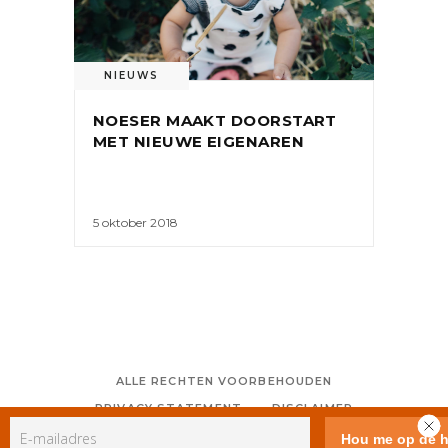
NIEUWS
NOESER MAAKT DOORSTART
MET NIEUWE EIGENAREN
5 oktober 2018
ALLE RECHTEN VOORBEHOUDEN
PRIVACY STATEMENT
DISCLAIMER
COLOFON
CONTACT
RSS