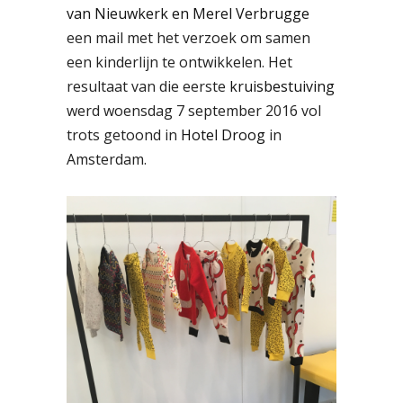
van Nieuwkerk en Merel Verbrugge
een mail met het verzoek om samen
een kinderlijn te ontwikkelen. Het
resultaat van die eerste
kruisbestuiving
werd woensdag 7 september 2016 vol
trots getoond in
Hotel Droog
in
Amsterdam.