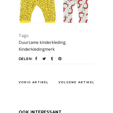
Tags:
Duurzame kinderkleding
,
Kinderkledingmerk
DELEN:
VORIG ARTIKEL
VOLGEND ARTIKEL
OOK INTERESSANT