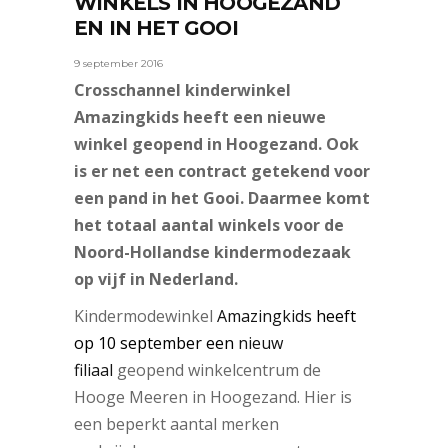
WINKELS IN HOOGEZAND
EN IN HET GOOI
9 september 2016
Crosschannel kinderwinkel
Amazingkids heeft een nieuwe
winkel geopend in Hoogezand. Ook
is er net een contract getekend voor
een pand in het Gooi. Daarmee komt
het totaal aantal winkels voor de
Noord-Hollandse kindermodezaak
op vijf in Nederland.
Kindermodewinkel
Amazingkids
heeft
op 10 september een
nieuw
filiaal
geopend winkelcentrum de
Hooge Meeren in Hoogezand. Hier is
een beperkt aantal merken