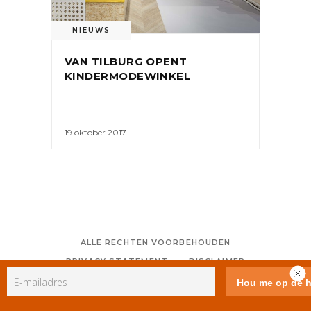
NIEUWS
VAN TILBURG OPENT
KINDERMODEWINKEL
19 oktober 2017
ALLE RECHTEN VOORBEHOUDEN
PRIVACY STATEMENT
DISCLAIMER
COLOFON
CONTACT
RSS
GEBRUIKERSVOORWAARDEN