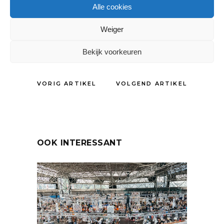
Tags:
Alle cookies
Kinderkledingwinkel
Weiger
DELEN:
Bekijk voorkeuren
VORIG ARTIKEL
VOLGEND ARTIKEL
OOK INTERESSANT