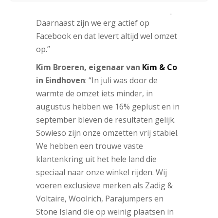
rond met een link naar onze webshop.
Daarnaast zijn we erg actief op
Facebook en dat levert altijd wel omzet
op.”
Kim Broeren, eigenaar van
Kim & Co
in Eindhoven
: “In juli was door de
warmte de omzet iets minder, in
augustus hebben we 16% geplust en in
september bleven de resultaten gelijk.
Sowieso zijn onze omzetten vrij stabiel.
We hebben een trouwe vaste
klantenkring uit het hele land die
speciaal naar onze winkel rijden. Wij
voeren exclusieve merken als Zadig &
Voltaire, Woolrich, Parajumpers en
Stone Island die op weinig plaatsen in