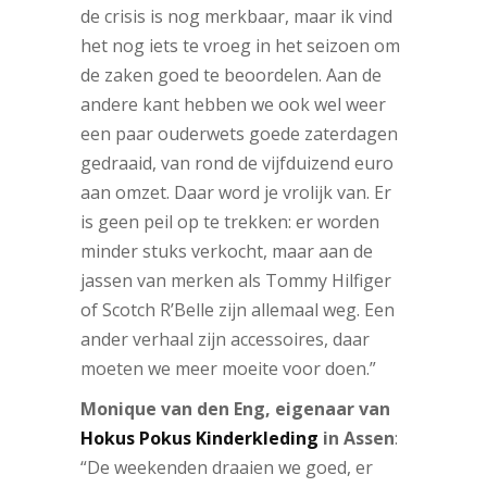
de crisis is nog merkbaar, maar ik vind
het nog iets te vroeg in het seizoen om
de zaken goed te beoordelen. Aan de
andere kant hebben we ook wel weer
een paar ouderwets goede zaterdagen
gedraaid, van rond de vijfduizend euro
aan omzet. Daar word je vrolijk van. Er
is geen peil op te trekken: er worden
minder stuks verkocht, maar aan de
jassen van merken als Tommy Hilfiger
of Scotch R’Belle zijn allemaal weg. Een
ander verhaal zijn accessoires, daar
moeten we meer moeite voor doen.”
Monique van den Eng, eigenaar van
Hokus Pokus Kinderkleding
in Assen
:
“De weekenden draaien we goed, er