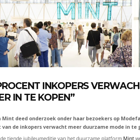
5 PROCENT INKOPERS VERWACH
R IN TE KOPEN”
Mint deed onderzoek onder haar bezoekers op Modefab
rt van de inkopers verwacht meer duurzame mode in te 
de tiende jubileumeditie van het duurzame platform
Mint
we