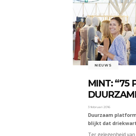
NIEUWS
MINT: “7
DUURZAME
3 februari 2016
Duurzaam platform 
blijkt dat driekwa
Ter gelegenheid van 