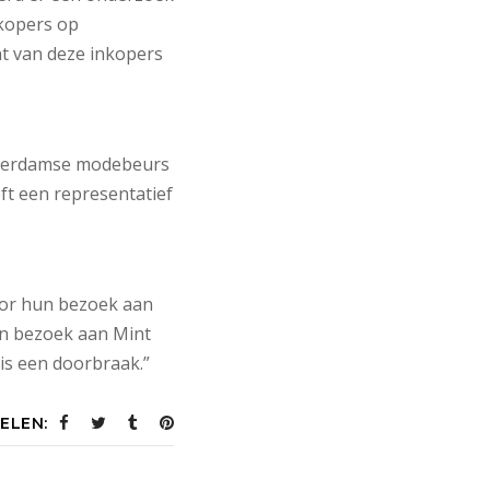
nkopers op
t van deze inkopers
sterdamse modebeurs
ft een representatief
door hun bezoek aan
un bezoek aan Mint
 is een doorbraak.”
ELEN: