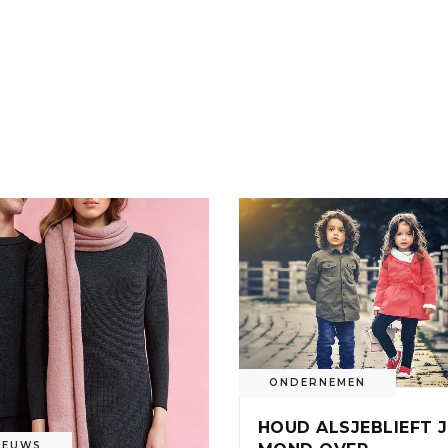
ONDERNEMEN
HOUD ALSJEBLIEFT J
IEUWS