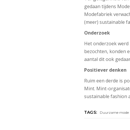
gedaan tijdens Modef
Modefabriek verwach
(meer) sustainable f
Onderzoek
Het onderzoek werd 
bezochten, konden ee
aantal dit ook gedaan
Positiever denken
Ruim een derde is po
Mint. Mint-organisat
sustainable fashion a
TAGS:
Duurzame mode