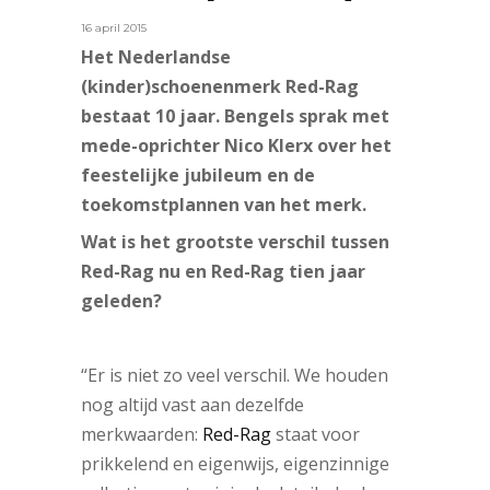
16 april 2015
Het Nederlandse
(kinder)schoenenmerk Red-Rag
bestaat 10 jaar. Bengels sprak met
mede-oprichter Nico Klerx over het
feestelijke jubileum en de
toekomstplannen van het merk.
Wat is het grootste verschil tussen
Red-Rag nu en Red-Rag tien jaar
geleden?
“Er is niet zo veel verschil. We houden
nog altijd vast aan dezelfde
merkwaarden:
Red-Rag
staat voor
prikkelend en eigenwijs, eigenzinnige