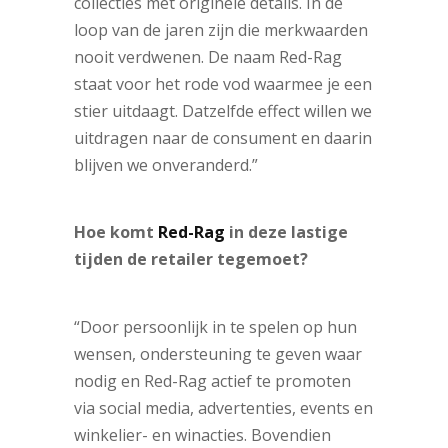
collecties met originele details. In de
loop van de jaren zijn die merkwaarden
nooit verdwenen. De naam Red-Rag
staat voor het rode vod waarmee je een
stier uitdaagt. Datzelfde effect willen we
uitdragen naar de consument en daarin
blijven we onveranderd.”
Hoe komt
Red-Rag
in deze lastige
tijden de retailer tegemoet?
“Door persoonlijk in te spelen op hun
wensen, ondersteuning te geven waar
nodig en Red-Rag actief te promoten
via social media, advertenties, events en
winkelier- en winacties. Bovendien