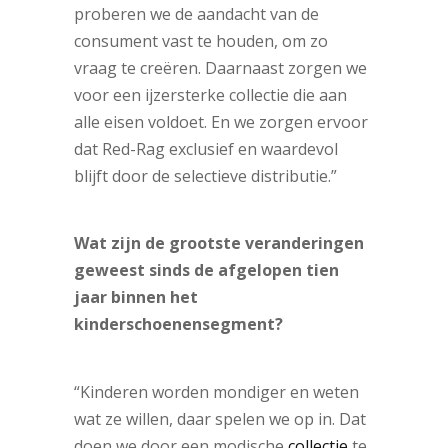
proberen we de aandacht van de
consument vast te houden, om zo
vraag te creëren. Daarnaast zorgen we
voor een ijzersterke collectie die aan
alle eisen voldoet. En we zorgen ervoor
dat Red-Rag exclusief en waardevol
blijft door de selectieve distributie.”
Wat zijn de grootste veranderingen
geweest sinds de afgelopen tien
jaar binnen het
kinderschoenensegment?
“Kinderen worden mondiger en weten
wat ze willen, daar spelen we op in. Dat
doen we door een modische
collectie
te