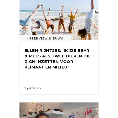
INTERVIEW
,
NIEUWS
ELLEN RIJNTJES: ‘IK ZIE BEAR
& MEES ALS TWEE DIEREN DIE
ZICH INZETTEN VOOR
KLIMAAT EN MILIEU’
9 juli 2020