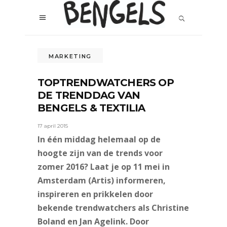
MARKETING
TOPTRENDWATCHERS OP
DE TRENDDAG VAN
BENGELS & TEXTILIA
17 april 2015
In één middag helemaal op de
hoogte zijn van de trends voor
zomer 2016? Laat je op 11 mei in
Amsterdam (Artis) informeren,
inspireren en prikkelen door
bekende trendwatchers als Christine
Boland en Jan Agelink. Door