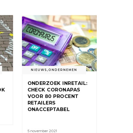
NIEUWS
,
ONDERNEMEN
ONDERZOEK INRETAIL:
OK
CHECK CORONAPAS
VOOR 80 PROCENT
RETAILERS
ONACCEPTABEL
5 november 2021