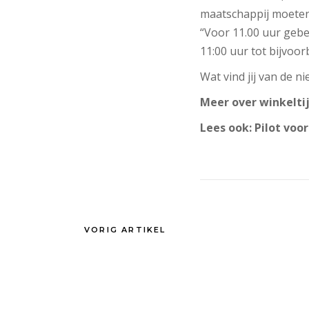
maatschappij moeten 
“Voor 11.00 uur gebe
11:00 uur tot bijvoor
Wat vind jij van de n
Meer over winkeltijd
Lees ook: Pilot voo
VORIG ARTIKEL