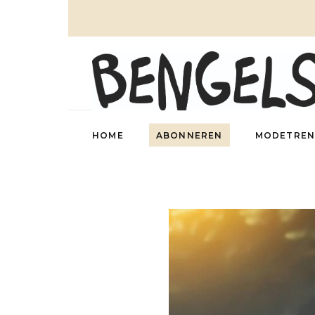
HOME
ABONNEREN
MODETREN