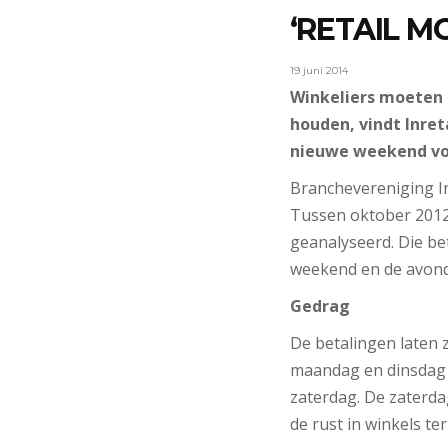
‘RETAIL M
19 juni 2014
Winkeliers moeten 
houden, vindt Inre
nieuwe weekend vo
Branchevereniging I
Tussen oktober 2012 
geanalyseerd. Die be
weekend en de avondu
Gedrag
De betalingen laten
maandag en dinsdag 
zaterdag. De zaterda
de rust in winkels ter