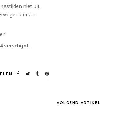
gstijden niet uit.
overwegen om van
er!
4 verschijnt.
ELEN:
VOLGEND ARTIKEL