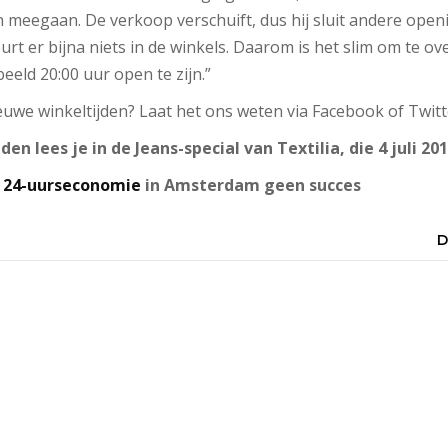
meegaan. De verkoop verschuift, dus hij sluit andere openin
urt er bijna niets in de winkels. Daarom is het slim om te 
beeld 20:00 uur open te zijn.”
ieuwe winkeltijden? Laat het ons weten via Facebook of Twitt
en lees je in de Jeans-special van Textilia, die 4 juli 201
r
24-uurseconomie
in Amsterdam geen succes
D