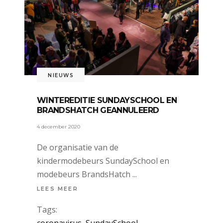
NIEUWS
WINTEREDITIE SUNDAYSCHOOL EN
BRANDSHATCH GEANNULEERD
4 december 2020
De organisatie van de
kindermodebeurs SundaySchool en
modebeurs BrandsHatch
LEES MEER
Tags: