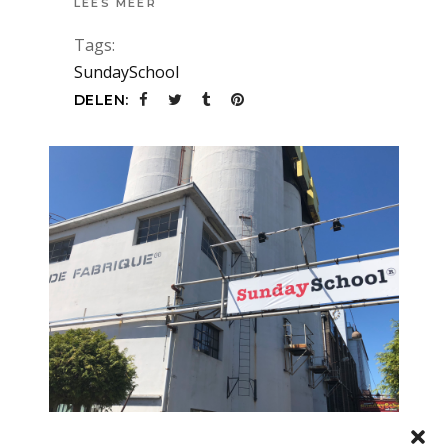
LEES MEER
Tags:
SundaySchool
DELEN:
NIEUWS