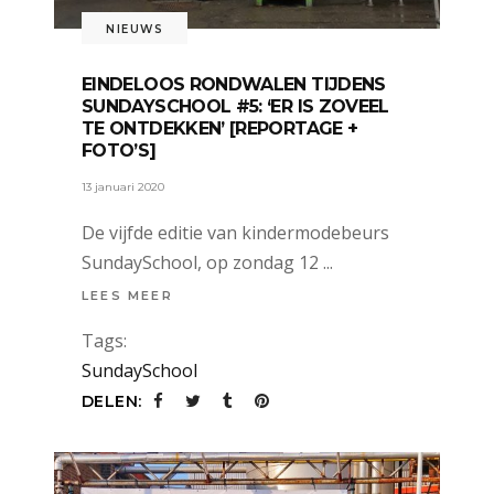
NIEUWS
EINDELOOS RONDWALEN TIJDENS
SUNDAYSCHOOL #5: ‘ER IS ZOVEEL
TE ONTDEKKEN’ [REPORTAGE +
FOTO’S]
13 januari 2020
De vijfde editie van kindermodebeurs
SundaySchool, op zondag 12
LEES MEER
Tags:
SundaySchool
DELEN: