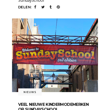
SundaySchool
DELEN:
NIEUWS
VEEL NIEUWE KINDERMODEMERKEN
OP SUNDAYSCHOOL