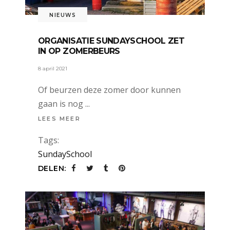
NIEUWS
ORGANISATIE SUNDAYSCHOOL ZET
IN OP ZOMERBEURS
8 april 2021
Of beurzen deze zomer door kunnen
gaan is nog
LEES MEER
Tags:
SundaySchool
DELEN: