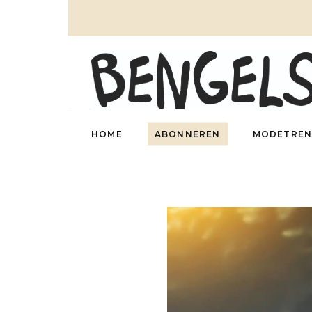
HOME
ABONNEREN
MODETREN