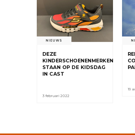
NIEUWS
N
DEZE
RE
KINDERSCHOENENMERKEN
CO
STAAN OP DE KIDSDAG
PA
IN CAST
19 a
3 februari 2022