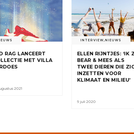
IEUWS
INTERVIEW
,
NIEUWS
D RAG LANCEERT
ELLEN RIJNTJES: ‘IK 
LLECTIE MET VILLA
BEAR & MEES ALS
RDOES
TWEE DIEREN DIE ZI
INZETTEN VOOR
KLIMAAT EN MILIEU’
ugustus 2021
9 juli 2020