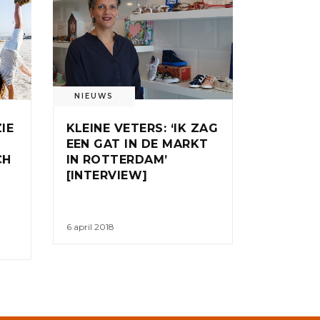
NIEUWS
ZIE
KLEINE VETERS: ‘IK ZAG
EEN GAT IN DE MARKT
CH
IN ROTTERDAM’
[INTERVIEW]
6 april 2018