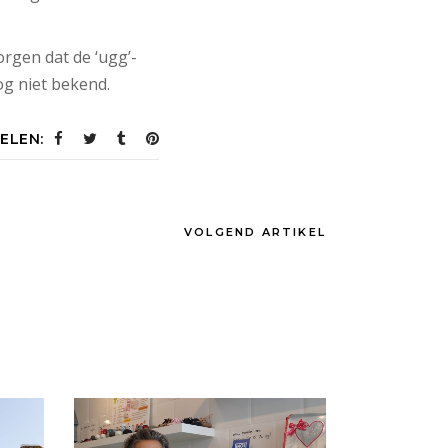
orgen dat de ‘ugg’-
og niet bekend.
ELEN:
VOLGEND ARTIKEL