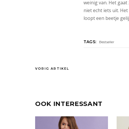
weinig van. Het gaat z
niet echt iets uit. He
loopt een beetje gelij
TAGS:
Bestseller
VORIG ARTIKEL
OOK INTERESSANT