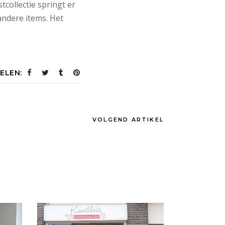
tcollectie springt er
 andere items. Het
ELEN:
VOLGEND ARTIKEL