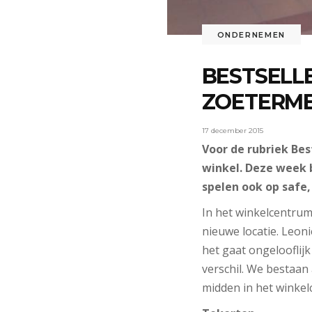
ONDERNEMEN
BESTSELLE
ZOETERM
17 december 2015
Voor de rubriek Bes
winkel. Deze week 
spelen ook op safe,
In het winkelcentru
nieuwe locatie. Leon
het gaat ongelooflij
verschil. We bestaan 
midden in het winkel