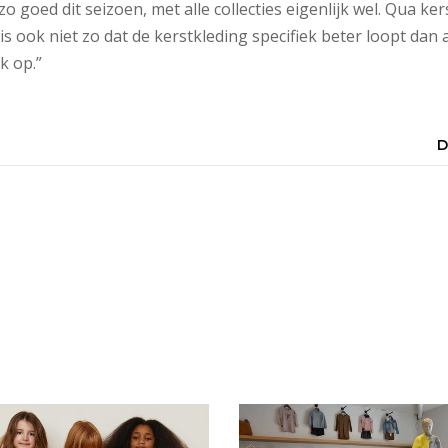
o goed dit seizoen, met alle collecties eigenlijk wel. Qua kers
t is ook niet zo dat de kerstkleding specifiek beter loopt dan
k op.”
D