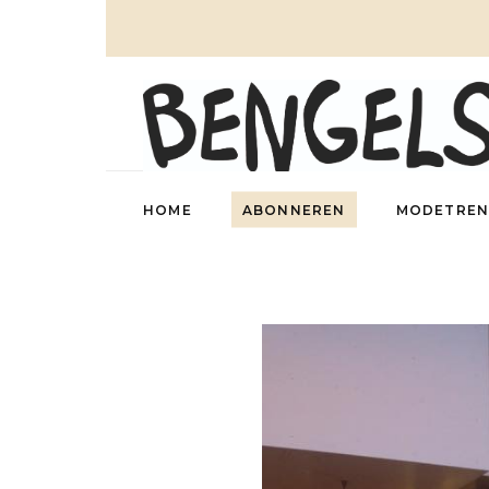
HOME
ABONNEREN
MODETREN