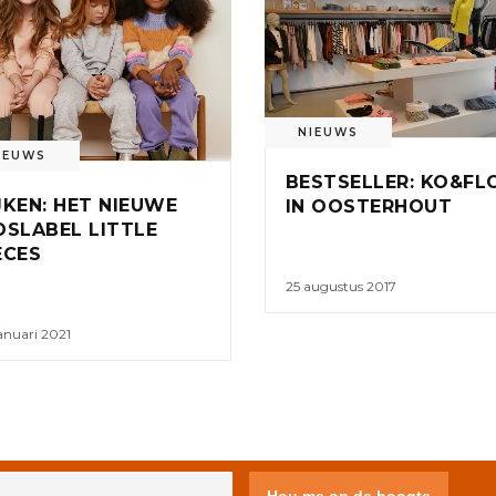
NIEUWS
IEUWS
BESTSELLER: KO&FL
JKEN: HET NIEUWE
IN OOSTERHOUT
DSLABEL LITTLE
ECES
25 augustus 2017
anuari 2021