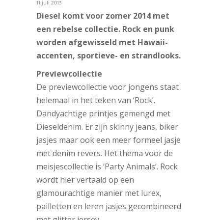
11 juli 2013
Diesel komt voor zomer 2014 met
een rebelse collectie. Rock en punk
worden afgewisseld met Hawaii-
accenten, sportieve- en strandlooks.
Previewcollectie
De previewcollectie voor jongens staat
helemaal in het teken van ‘Rock’.
Dandyachtige printjes gemengd met
Dieseldenim. Er zijn skinny jeans, biker
jasjes maar ook een meer formeel jasje
met denim revers. Het thema voor de
meisjescollectie is ‘Party Animals’. Rock
wordt hier vertaald op een
glamourachtige manier met lurex,
pailletten en leren jasjes gecombineerd
met glitter jersey.