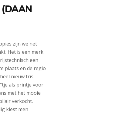
N (DAAN
pies zijn we net
kt. Het is een merk
rijstechnisch een
ze plaats en de regio
heel nieuw fris
tje als printje voor
wens met het mooie
ilair verkocht.
ig kiest men