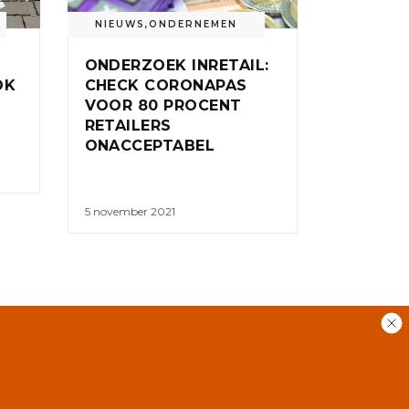
NIEUWS
,
ONDERNEMEN
ONDERZOEK INRETAIL:
OK
CHECK CORONAPAS
VOOR 80 PROCENT
RETAILERS
ONACCEPTABEL
5 november 2021
RSS
GEBRUIKERSVOORWAARDEN