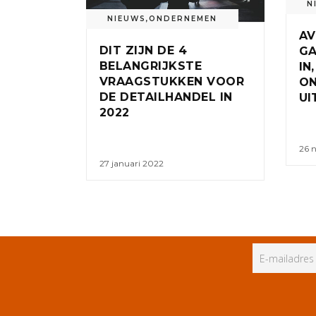
N
NIEUWS
,
ONDERNEMEN
A
DIT ZIJN DE 4
GA
BELANGRIJKSTE
IN
VRAAGSTUKKEN VOOR
O
DE DETAILHANDEL IN
UI
2022
26 
27 januari 2022
ALLE RECHTEN VOORBEHOUDEN
PR