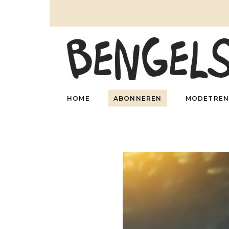
HOME
ABONNEREN
MODETREN