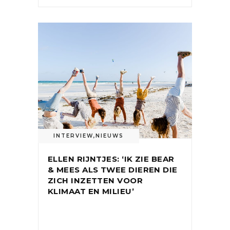
INTERVIEW
,
NIEUWS
ELLEN RIJNTJES: ‘IK ZIE BEAR
& MEES ALS TWEE DIEREN DIE
ZICH INZETTEN VOOR
KLIMAAT EN MILIEU’