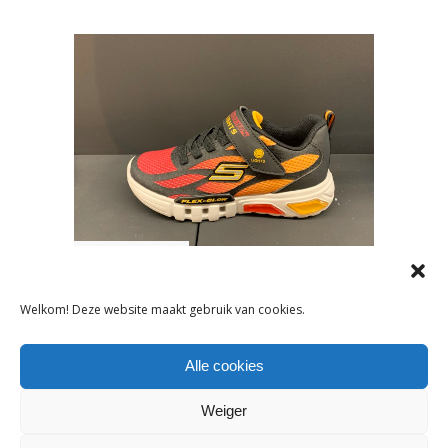
NIEUWS
DEZE
Welkom! Deze website maakt gebruik van cookies.
KINDERSCHOENENMERKEN
STAAN OP DE KIDSDAG IN
CAST
Alle cookies
Weiger
3 februari 2022