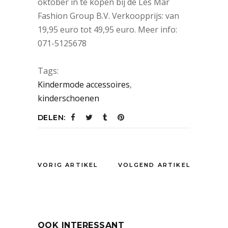
oktober in te kopen bij de Les Mar
Fashion Group B.V. Verkoopprijs: van
19,95 euro tot 49,95 euro. Meer info:
071-5125678
Tags:
Kindermode accessoires
,
kinderschoenen
DELEN:
VORIG ARTIKEL
VOLGEND ARTIKEL
OOK INTERESSANT