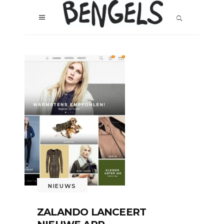
NIEUWS
ZALANDO LANCEERT