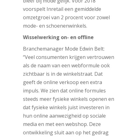
bleef bij mode gelijk. Voor 2018
voorspelt Inretail een gemiddelde
omzetgroei van 2 procent voor zowel
mode- en schoenenwinkels.
Wisselwerking on- en offline
Branchemanager Mode Edwin Belt:
“Veel consumenten krijgen vertrouwen
als de naam van een webformule ook
zichtbaar is in de winkelstraat. Dat
geeft de online verkoop een extra
impuls. We zien dat online formules
steeds meer fysieke winkels openen en
dat fysieke winkels juist investeren in
hun online aanwezigheid op sociale
media en met een webshop. Deze
ontwikkeling sluit aan op het gedrag