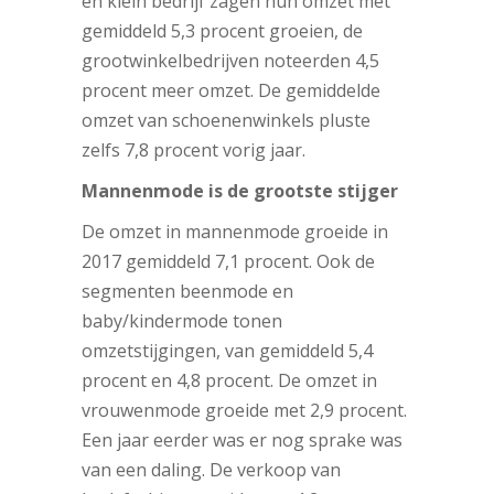
en klein bedrijf zagen hun omzet met
gemiddeld 5,3 procent groeien, de
grootwinkelbedrijven noteerden 4,5
procent meer omzet. De gemiddelde
omzet van schoenenwinkels pluste
zelfs 7,8 procent vorig jaar.
Mannenmode is de grootste stijger
De omzet in mannenmode groeide in
2017 gemiddeld 7,1 procent. Ook de
segmenten beenmode en
baby/kindermode tonen
omzetstijgingen, van gemiddeld 5,4
procent en 4,8 procent. De omzet in
vrouwenmode groeide met 2,9 procent.
Een jaar eerder was er nog sprake was
van een daling. De verkoop van