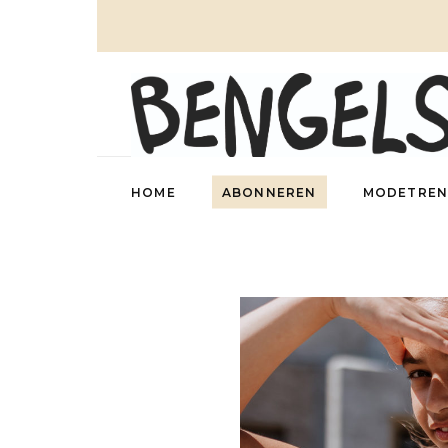
HOME
ABONNEREN
MODETREN