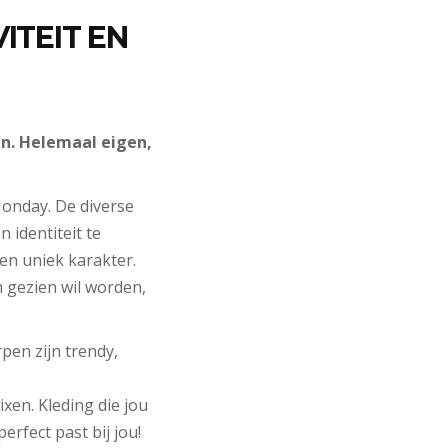
ITEIT EN
jn. Helemaal eigen,
onday. De diverse
 identiteit te
en uniek karakter.
n gezien wil worden,
rpen zijn trendy,
xen. Kleding die jou
erfect past bij jou!