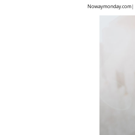
Nowaymonday.com
|