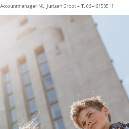
 Accountmanager NL: Juriaan Groot – T. 06-46158511